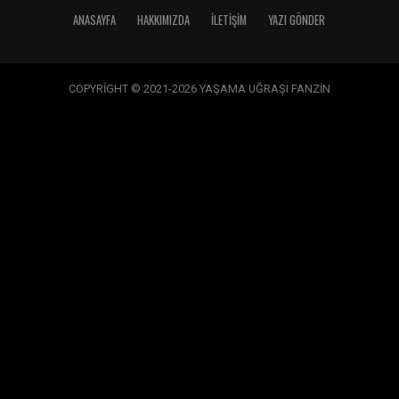
ANASAYFA
HAKKIMIZDA
İLETIŞIM
YAZI GÖNDER
COPYRİGHT © 2021-2026 YAŞAMA UĞRAŞI FANZİN