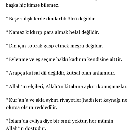
başka hiç kimse bilemez.
* Beşeri ilişkilerde dindarlık ölçü değildir.
* Namaz kıldırıp para almak helal değildir.
* Din için toprak gasp etmek meşru değildir.
* Evlenme ve eş seçme hakkı kadının kendisine aittir.
* Arapça kutsal dil değildir, kutsal olan anlamıdır.
* Allah’ın elçileri, Allah’ın kitabına aykırı konuşmazlar.
* Kur’an’a ve akla aykırı rivayetler(hadisler) kaynağı ne
olursa olsun reddedilir.
* İslam’da evliya diye bir sınıf yoktur, her mümin
Allah’ın dostudur.