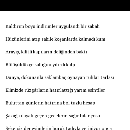
Kaldırım boyu indirimler uygulandı bir sabah
Hüzünlerini atıp sahile koşanlarda kalmadı kum
Arayış, kilitli kapıların deliğinden baktı
Bölüşüldükçe saflığını yitirdi kalp
Dünya, dokunanla saklambaç oynayan ruhlar tarlası
Elimizde rüzgârların hatırlattığı yarım esintiler
Buluttan günlerin hatırına bol tuzlu hesap
Şakağa dayalı geçen gecelerin sağır bilançosu
Şekersiz deneyimlerin buruk tadıyla yetiniyor onca