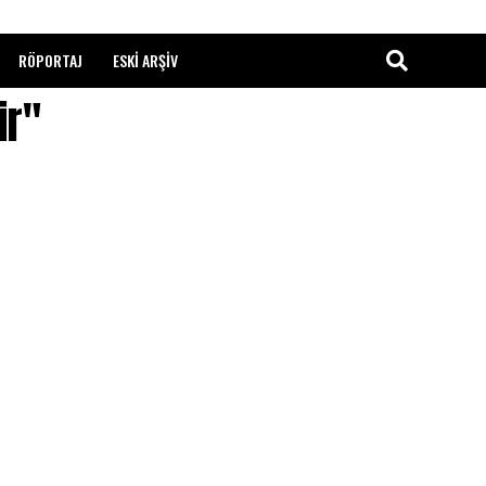
RÖPORTAJ
ESKI ARŞIV
ir"