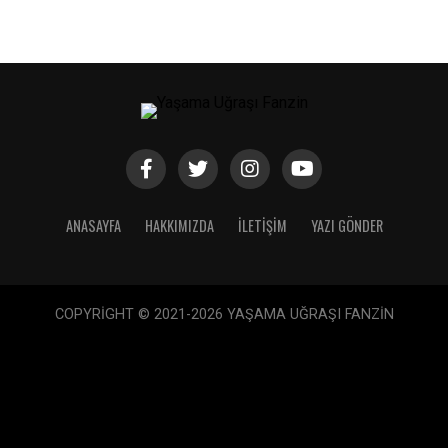
ANASAYFA
HAKKIMIZDA
İLETIŞIM
YAZI GÖNDER
COPYRİGHT © 2021-2026 YAŞAMA UĞRAŞI FANZİN