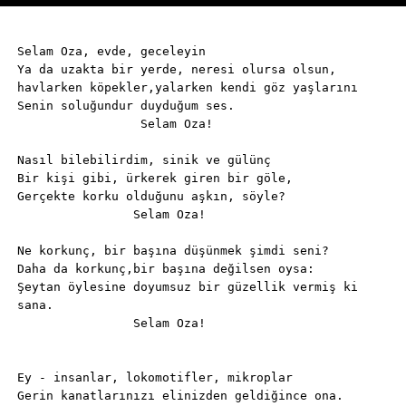
Selam Oza, evde, geceleyin
Ya da uzakta bir yerde, neresi olursa olsun,
havlarken köpekler,yalarken kendi göz yaşlarını
Senin soluğundur duyduğum ses.
                 Selam Oza!
Nasıl bilebilirdim, sinik ve gülünç
Bir kişi gibi, ürkerek giren bir göle,
Gerçekte korku olduğunu aşkın, söyle?
                Selam Oza!
Ne korkunç, bir başına düşünmek şimdi seni?
Daha da korkunç,bir başına değilsen oysa:
Şeytan öylesine doyumsuz bir güzellik vermiş ki 
sana.
                Selam Oza!
Ey - insanlar, lokomotifler, mikroplar
Gerin kanatlarınızı elinizden geldiğince ona.