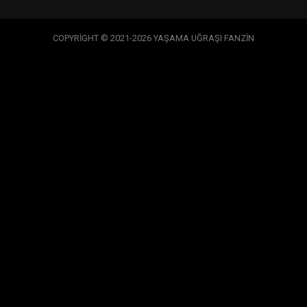
COPYRİGHT © 2021-2026 YAŞAMA UĞRAŞI FANZİN