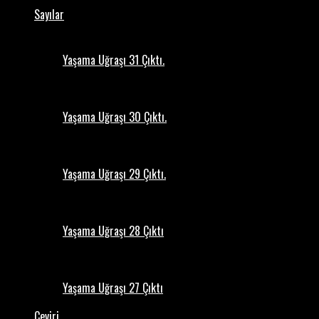
Sayılar
Yaşama Uğraşı 31 Çıktı.
Yaşama Uğraşı 30 Çıktı.
Yaşama Uğraşı 29 Çıktı.
Yaşama Uğraşı 28 Çıktı
Yaşama Uğraşı 27 Çıktı
Çeviri