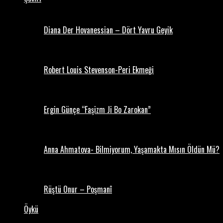
Diana Der Hovanessian – Dört Yavru Geyik
Robert Louis Stevenson-Peri Ekmeği
Ergin Günçe “Faşizm Ji Bo Zarokan”
Anna Ahmatova- Bilmiyorum, Yaşamakta Mısın Öldün Mü?
Rüştü Onur – Poşmanî
Öykü