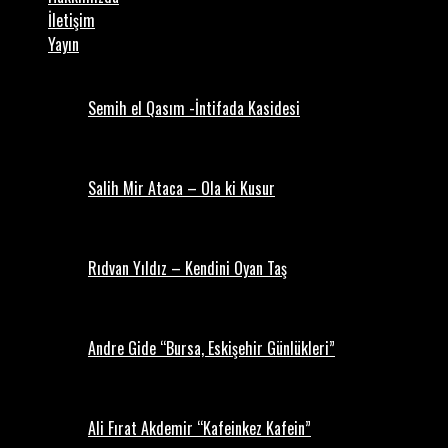
İletişim
Yayın
Semih el Qasım -İntifada Kasidesi
Salih Mir Ataca – Ola ki Kusur
Rıdvan Yıldız – Kendini Oyan Taş
Andre Gide “Bursa, Eskişehir Günlükleri”
Ali Fırat Akdemir “Kafeinkez Kafein”