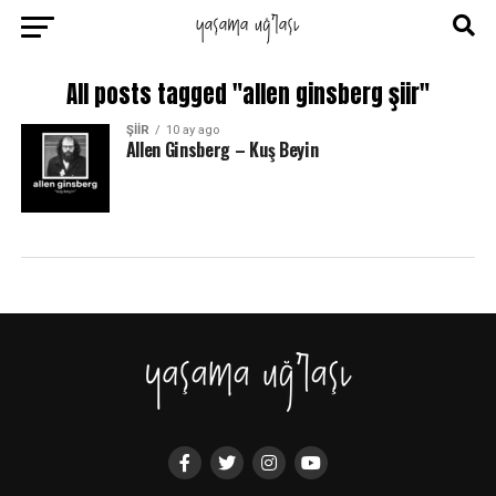
All posts tagged "allen ginsberg şiir"
ŞIIR
10 ay ago
Allen Ginsberg – Kuş Beyin