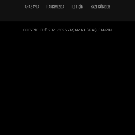
ANASAYFA
HAKKIMIZDA
İLETIŞIM
YAZI GÖNDER
COPYRİGHT © 2021-2026 YAŞAMA UĞRAŞI FANZİN