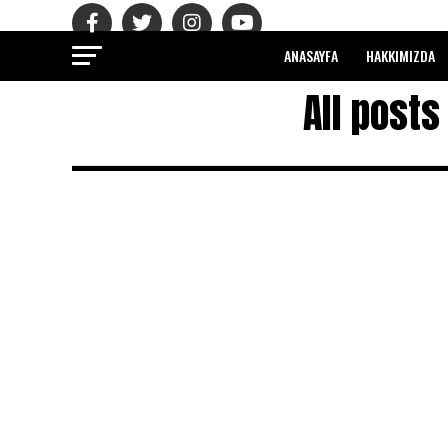
ANASAYFA
HAKKIMIZDA
All posts