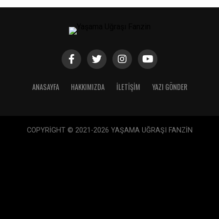
ANASAYFA
HAKKIMIZDA
İLETIŞIM
YAZI GÖNDER
COPYRİGHT © 2021-2026 YAŞAMA UĞRAŞI FANZİN