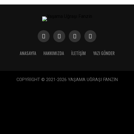
ANASAYFA
HAKKIMIZDA
İLETIŞIM
YAZI GÖNDER
COPYRİGHT © 2021-2026 YAŞAMA UĞRAŞI FANZİN