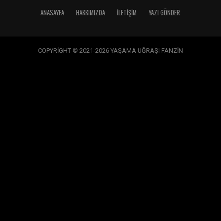
ANASAYFA
HAKKIMIZDA
İLETIŞIM
YAZI GÖNDER
COPYRİGHT © 2021-2026 YAŞAMA UĞRAŞI FANZİN